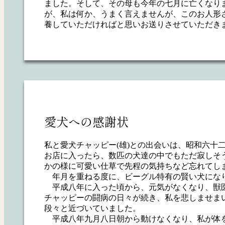
ました。そして、その母も今年の七月に亡くなり
が、私は何か、うまく言えませんが、このお人形
養していただければと思いお送りさせていただき
愛犬への感謝状
私と愛犬チャッピー(雄)との出会いは、昭和六十
お店に入ったら、数匹の犬達の中でもただ寂しそ
かの様に可愛い仕草で先程の気持ちなど忘れてし
年月を重ねる度に、ビーグル特有の賢い犬になり
平成八年に入った頃から、元気がなくなり、獣医
チャッピーの闘病の日々が続き、私を悲しませま
段々と近づいていました。
平成八年九月八日朝から動けなくなり、私が体を