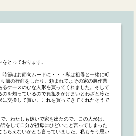
ンをとっております。
、時節はお節句ムードに・・・私は祖母と一緒に町
削り節の行商をしたり、頼まれてよその家の農作業
あるケースのひな人形を買ってくれました。そして
るのを知っているので負担をかけまいとわざと冷た
形に交換して貰い、これを買ってきてくれたそうで
況で、わたしも嫁いで家を出たので、この人形は、
)話をして自分が祖母にひどいこと言ってしまった
てもらえないかとも言っていました。私もそう思い