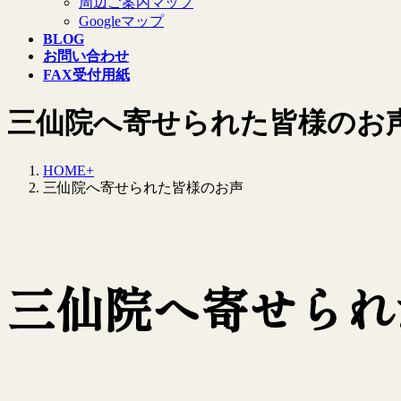
周辺ご案内マップ
Googleマップ
BLOG
お問い合わせ
FAX受付用紙
三仙院へ寄せられた皆様のお
HOME+
三仙院へ寄せられた皆様のお声
三仙院へ寄せられ