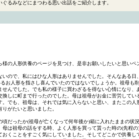
いぐるみなどにまつわる思い出話をご紹介します。
ら様の人形供養のページを見つけ、是非お願いしたいと思いペ
いので、私にはひな人形はありませんでした。そんなある日
ているお人形を指さし喜んでいたのではないでしょうか。祖母も
ませんでした。でも私の様子に買わざるを得ない心情になり、
交換しに町まで行ったのでした。母は祖母がお金に苦労してい
す。でも、祖母は、それでは気に入らないと思い、またこの人
有りがたいと思いました。
頃だったか(祖母が亡くなって何年後か)箱に入れたままの状
。母は祖母の話をする時、よく人形を買って貰った時の(先程の
ておくことをすごく気にしていました。そしてどこかで供養し