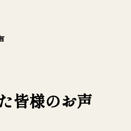
声
た皆様のお声