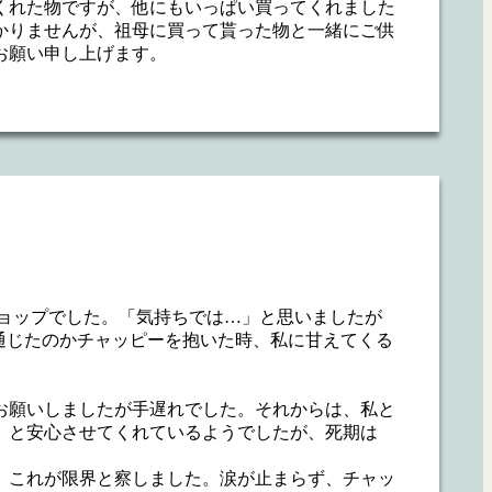
くれた物ですが、他にもいっぱい買ってくれました
かりませんが、祖母に買って貰った物と一緒にご供
お願い申し上げます。
ショップでした。「気持ちでは…」と思いましたが
通じたのかチャッピーを抱いた時、私に甘えてくる
。
お願いしましたが手遅れでした。それからは、私と
」と安心させてくれているようでしたが、死期は
、これが限界と察しました。涙が止まらず、チャッ