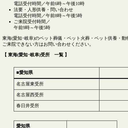
電話受付時間／午前6時～午後10時
法要・人形供養・問い合わせ
電話受付時間／午前8時～午後5時
ご来院受付時間／
午前9時～午後5時
東海(愛知･岐阜)のペット葬儀・ペット火葬・ペット供養・
ご来院できない方はお問い合わせください。
【 東海(愛知･岐阜)受所 一覧 】
■愛知県
名古屋東受所
名古屋西受所
春日井受所
愛知県