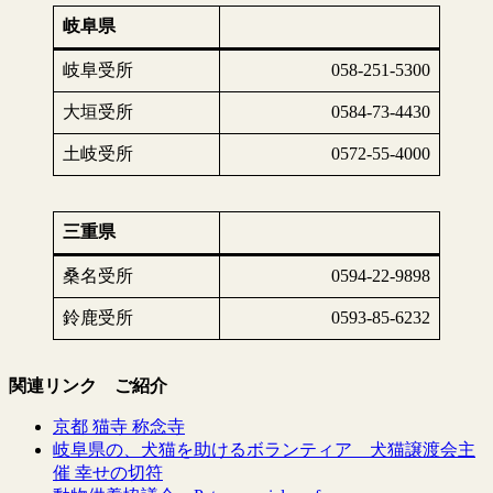
岐阜県
岐阜受所
058-251-5300
大垣受所
0584-73-4430
土岐受所
0572-55-4000
三重県
桑名受所
0594-22-9898
鈴鹿受所
0593-85-6232
関連リンク ご紹介
京都 猫寺 称念寺
岐阜県の、犬猫を助けるボランティア 犬猫譲渡会主
催 幸せの切符