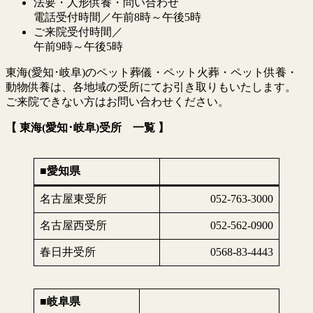
法要・人形供養・問い合わせ
電話受付時間／午前8時～午後5時
ご来院受付時間／
午前9時～午後5時
東海(愛知･岐阜)のペット葬儀・ペット火葬・ペット供養・
動物供養は、各地域の受所にてお引き取りもいたします。
ご来院できない方はお問い合わせください。
【 東海(愛知･岐阜)受所 一覧 】
■愛知県
名古屋東受所
052-763-3000
名古屋西受所
052-562-0900
春日井受所
0568-83-4443
■岐阜県