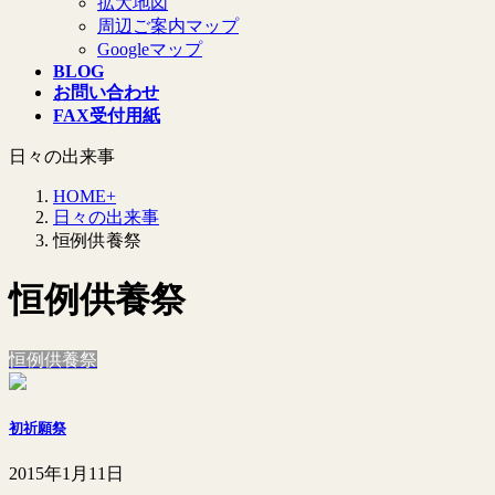
拡大地図
周辺ご案内マップ
Googleマップ
BLOG
お問い合わせ
FAX受付用紙
日々の出来事
HOME+
日々の出来事
恒例供養祭
恒例供養祭
恒例供養祭
初祈願祭
2015年1月11日