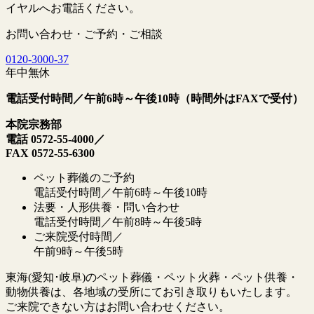
イヤルへお電話ください。
お問い合わせ・ご予約・ご相談
0120
-
3000
-
37
年中無休
電話受付時間／午前6時～午後10時（時間外はFAXで受付）
本院宗務部
電話 0572-55-4000／
FAX 0572-55-6300
ペット葬儀のご予約
電話受付時間／午前6時～午後10時
法要・人形供養・問い合わせ
電話受付時間／午前8時～午後5時
ご来院受付時間／
午前9時～午後5時
東海(愛知･岐阜)のペット葬儀・ペット火葬・ペット供養・
動物供養は、各地域の受所にてお引き取りもいたします。
ご来院できない方はお問い合わせください。