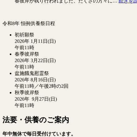
春彼岸が執り行われました、たくさの方々に…
続きを
令和8年 恒例供養祭日程
初祈願祭
2026年 1月11日(日)
午前11時
春季彼岸祭
2026年 3月22日(日)
午前11時
盆施餓鬼慰霊祭
2026年 8月16日(日)
午前11時／午後2時の2回
秋季彼岸祭
2026年 9月27日(日)
午前11時
法要・供養のご案内
年中無休で毎日受付けています。