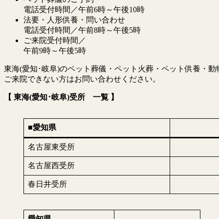
電話受付時間／午前6時～午後10時
法要・人形供養・問い合わせ
電話受付時間／午前8時～午後5時
ご来院受付時間／
午前9時～午後5時
東海(愛知･岐阜)のペット葬儀・ペット火葬・ペット供養・
ご来院できない方はお問い合わせください。
【 東海(愛知･岐阜)受所 一覧 】
■愛知県
名古屋東受所
名古屋西受所
春日井受所
愛知県