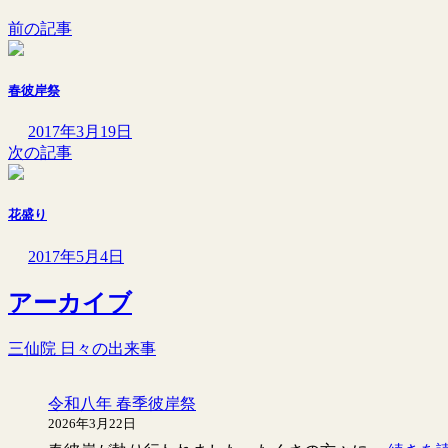
前の記事
春彼岸祭
2017年3月19日
次の記事
花盛り
2017年5月4日
アーカイブ
三仙院 日々の出来事
令和八年 春季彼岸祭
2026年3月22日